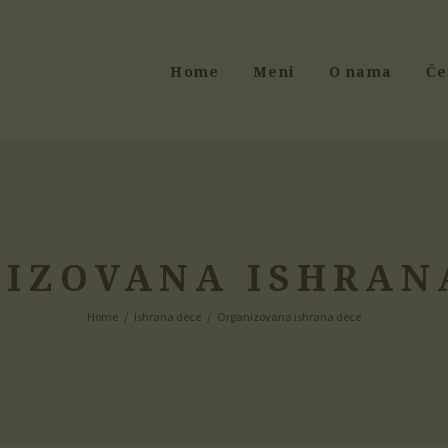
Home
Meni
O nama
Če
IZOVANA ISHRAN
Home
Ishrana dece
Organizovana ishrana dece